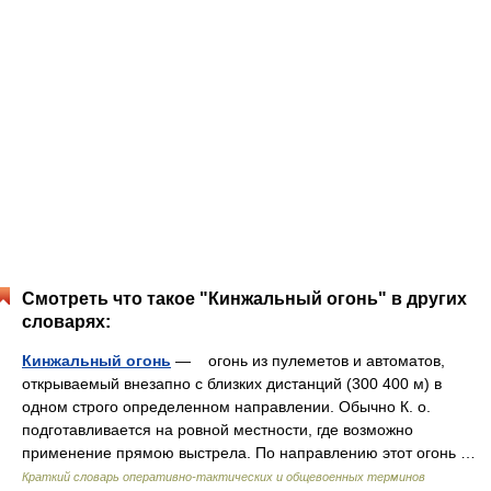
Смотреть что такое "Кинжальный огонь" в других
словарях:
Кинжальный огонь
— огонь из пулеметов и автоматов,
открываемый внезапно с близких дистанций (300 400 м) в
одном строго определенном направлении. Обычно К. о.
подготавливается на ровной местности, где возможно
применение прямою выстрела. По направлению этот огонь …
Краткий словарь оперативно-тактических и общевоенных терминов