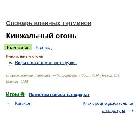
Словарь военных терминов
Кинжальный огонь
Толкование
Перевод
Кинжальный огонь
см.
Виды огня стрелкового оружия
Словарь военных терминов. — М.: Воениздат
.
Сост. А. М. Плехов, С. Г.
Шапкин.
.
1988
.
Игры ⚽
Поможем написать реферат
Кинжал
Кислородно-дыхательная
аппаратура