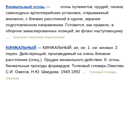
Кинжальный огонь
— огонь пулеметов, орудий, танков,
самоходных артиллерийских установок, открываемый
внезапно, с близких расстояний в одном, заранее
подготовленном направлении. Готовится, как правило, в
обороне замаскированных позиций, во фланг наступающему
…
Большая советская энциклопедия
КИНЖАЛЬНЫЙ
— КИНЖАЛЬНЫЙ, ая, ое. 1. см. кинжал. 2.
перен. Действующий, производимый на очень близком
расстоянии (спец.). Орудие кинжального действия. К. огонь.
Кинжальные проходы форвардов. Толковый словарь Ожегова.
С.И. Ожегов, Н.Ю. Шведова. 1949 1992 …
Толковый словарь
Ожегова