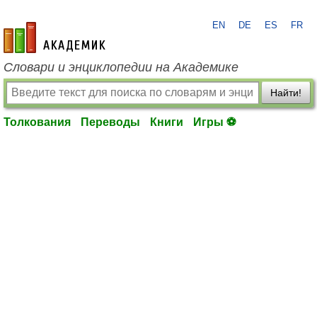
EN
DE
ES
FR
academic.ru
Словари и энциклопедии на Академике
Найти!
Толкования
Переводы
Книги
Игры ⚽