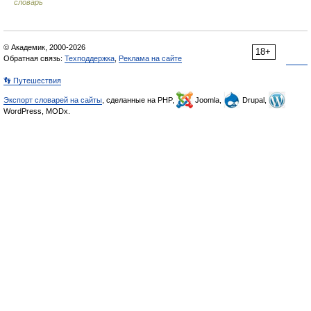
словарь
© Академик, 2000-2026
18+
Обратная связь:
Техподдержка
,
Реклама на сайте
👣 Путешествия
Экспорт словарей на сайты
, сделанные на PHP,
Joomla,
Drupal,
WordPress, MODx.